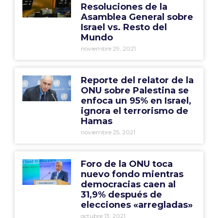
Resoluciones de la
Asamblea General sobre
Israel vs. Resto del
Mundo
noviembre 29, 2021
Reporte del relator de la
ONU sobre Palestina se
enfoca un 95% en Israel,
ignora el terrorismo de
Hamas
noviembre 25, 2021
Foro de la ONU toca
nuevo fondo mientras
democracias caen al
31,9% después de
elecciones «arregladas»
octubre 13, 2021