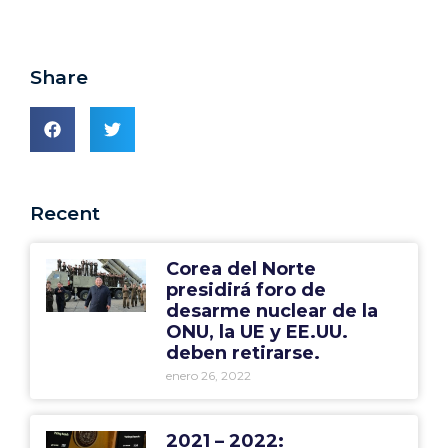
Share
Recent
Corea del Norte
presidirá foro de
desarme nuclear de la
ONU, la UE y EE.UU.
deben retirarse.
enero 26, 2022
2021 – 2022: