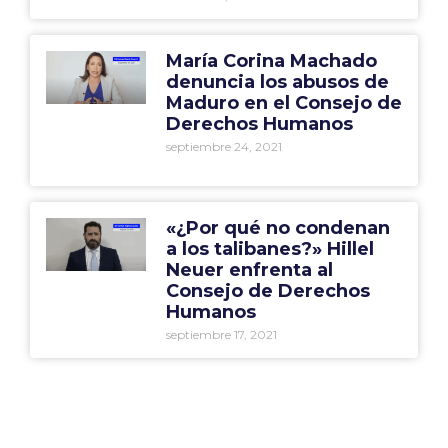
María Corina Machado
denuncia los abusos de
Maduro en el Consejo de
Derechos Humanos
septiembre 24, 2021
«¿Por qué no condenan
a los talibanes?» Hillel
Neuer enfrenta al
Consejo de Derechos
Humanos
septiembre 17, 2021