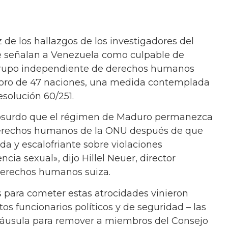
z de los hallazgos de los investigadores del
 señalan a Venezuela como culpable de
grupo independiente de derechos humanos
 foro de 47 naciones, una medida contemplada
solución 60/251.
bsurdo que el régimen de Maduro permanezca
erechos humanos de la ONU después de que
da y escalofriante sobre violaciones
cia sexual», dijo Hillel Neuer, director
derechos humanos suiza.
s para cometer estas atrocidades vinieron
os funcionarios políticos y de seguridad – las
láusula para remover a miembros del Consejo