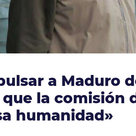
ulsar a Maduro d
 que la comisión 
esa humanidad»