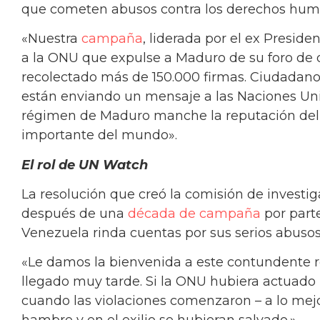
que cometen abusos contra los derechos huma
«Nuestra
campaña
, liderada por el ex Preside
a la ONU que expulse a Maduro de su foro d
recolectado más de 150.000 firmas. Ciudadan
están enviando un mensaje a las Naciones Un
régimen de Maduro manche la reputación de
importante del mundo».
El rol de UN Watch
La resolución que creó la comisión de investi
después de una
década de campaña
por part
Venezuela rinda cuentas por sus serios abusos
«Le damos la bienvenida a este contundente 
llegado muy tarde. Si la ONU hubiera actuado
cuando las violaciones comenzaron – a lo mejo