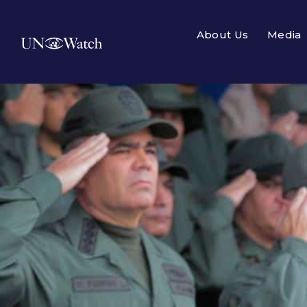
About Us
Media