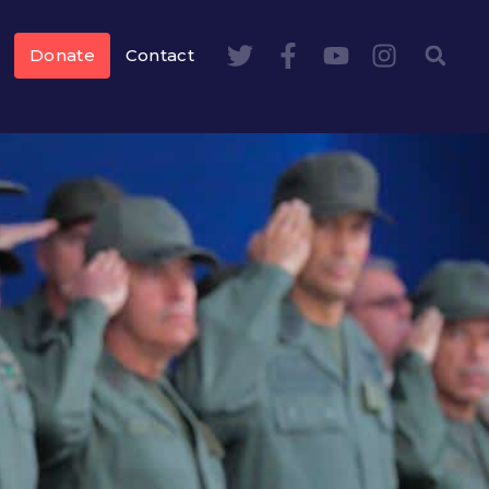
Donate
Contact