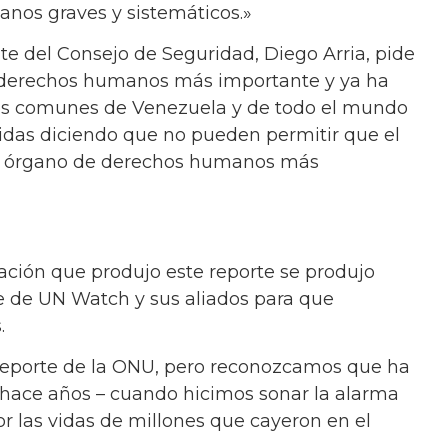
nos graves y sistemáticos.»
nte del Consejo de Seguridad, Diego Arria, pide
e derechos humanos más importante y ya ha
os comunes de Venezuela y de todo el mundo
idas diciendo que no pueden permitir que el
l órgano de derechos humanos más
gación que produjo este reporte se produjo
e de UN Watch y sus aliados para que
.
reporte de la ONU, pero reconozcamos que ha
 hace años – cuando hicimos sonar la alarma
r las vidas de millones que cayeron en el