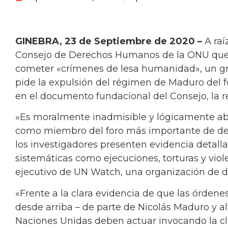
GINEBRA, 23 de Septiembre de 2020 –
A raí
Consejo de Derechos Humanos de la ONU que
cometer «crímenes de lesa humanidad», un 
pide la expulsión del régimen de Maduro del
en el documento fundacional del Consejo, la re
«Es moralmente inadmisible y lógicamente a
como miembro del foro más importante de d
los investigadores presenten evidencia detalla
sistemáticas como ejecuciones, torturas y violen
ejecutivo de UN Watch, una organización de 
«Frente a la clara evidencia de que las órdene
desde arriba – de parte de Nicolás Maduro y alt
Naciones Unidas deben actuar invocando la c