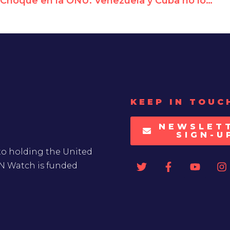
Choque en la ONU: Venezuela y Cuba no logran silenciar a activista que exige que expulsen a Maduro del CDH
KEEP IN TOUC
NEWSLET
SIGN-U
to holding the United
UN Watch is funded