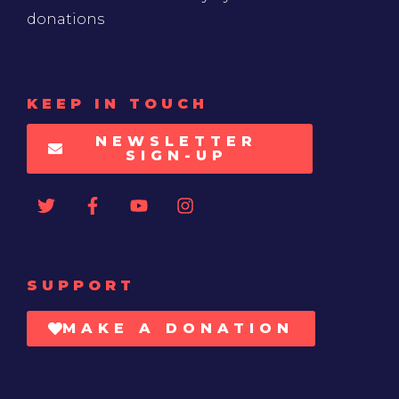
donations
KEEP IN TOUCH
NEWSLETTER
SIGN-UP
SUPPORT
MAKE A DONATION