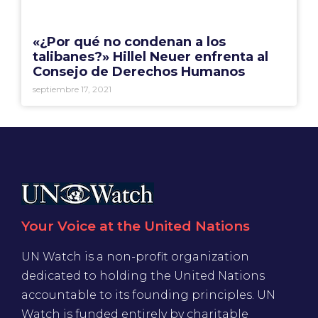
«¿Por qué no condenan a los
talibanes?» Hillel Neuer enfrenta al
Consejo de Derechos Humanos
septiembre 17, 2021
Your Voice at the United Nations
UN Watch is a non-profit organization
dedicated to holding the United Nations
accountable to its founding principles. UN
Watch is funded entirely by charitable