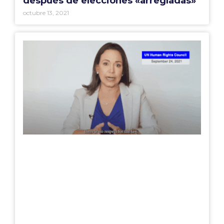
después de elecciones «arregladas»
octubre 13, 2021