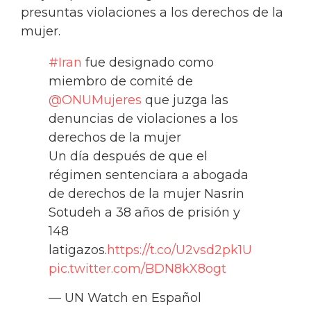
presuntas violaciones a los derechos de la
mujer.
#Iran
fue designado como
miembro de comité de
@ONUMujeres
que juzga las
denuncias de violaciones a los
derechos de la mujer
Un día después de que el
régimen sentenciara a abogada
de derechos de la mujer Nasrin
Sotudeh a 38 años de prisión y
148
latigazos.
https://t.co/U2vsd2pk1U
pic.twitter.com/BDN8kX8ogt
— UN Watch en Español