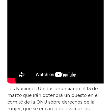
Las Naciones Unidas anunciaron el 13 de
marzo que Irán obtendrá un puesto en el
comité de la ONU sobre derechos de la
mujer, que se encarga de evaluar las