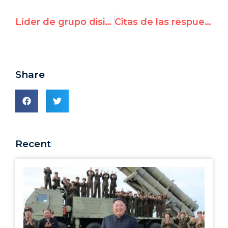
Líder de grupo disidente cubano preso debe ser liberado, según panel de la ONU
Citas de las respuestas de expertos a la Comisión de Investigación sobre Gaza
Share
Recent