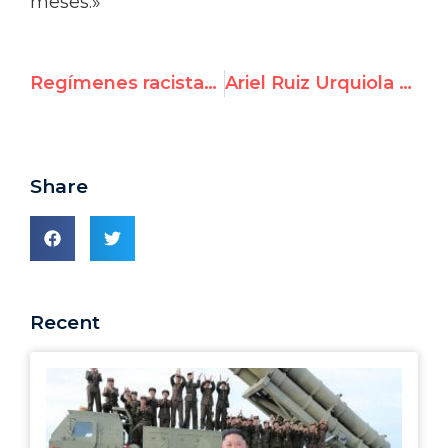
meses.»
Regímenes racistas deberían abstenerse de participar de debate urgente del Consejo de Derechos Humanos
Ariel Ruiz Urquiola expone al régimen cubano en la ONU, las dictaduras no logran silenciarlo
Share
Recent