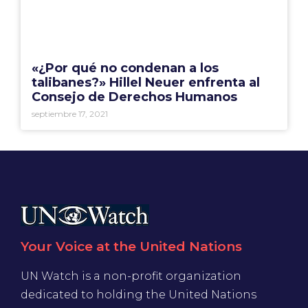
«¿Por qué no condenan a los
talibanes?» Hillel Neuer enfrenta al
Consejo de Derechos Humanos
septiembre 17, 2021
Your Voice at the United Nations
UN Watch is a non-profit organization
dedicated to holding the United Nations