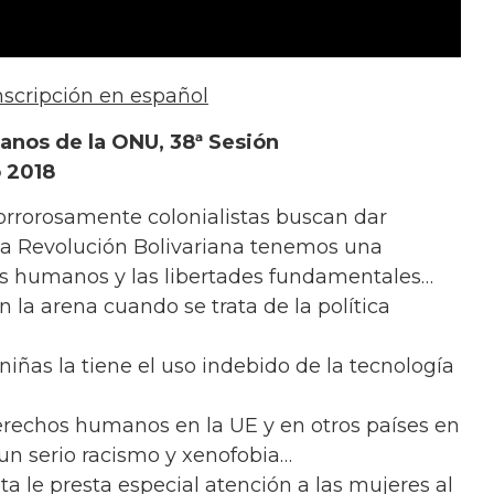
nscripción en español
nos de la ONU, 38ª Sesión
 2018
orrorosamente colonialistas buscan dar
la Revolución Bolivariana tenemos una
os humanos y las libertades fundamentales…
la arena cuando se trata de la política
niñas la tiene el uso indebido de la tecnología
erechos humanos en la UE y en otros países en
 un serio racismo y xenofobia…
ta le presta especial atención a las mujeres al