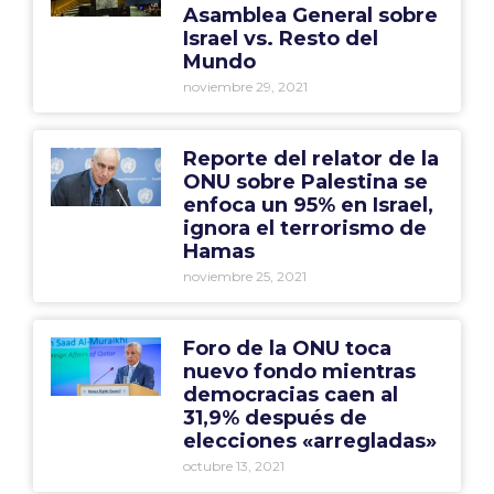
Asamblea General sobre
Israel vs. Resto del
Mundo
noviembre 29, 2021
Reporte del relator de la
ONU sobre Palestina se
enfoca un 95% en Israel,
ignora el terrorismo de
Hamas
noviembre 25, 2021
Foro de la ONU toca
nuevo fondo mientras
democracias caen al
31,9% después de
elecciones «arregladas»
octubre 13, 2021