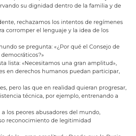
ervando su dignidad dentro de la familia y de
idente, rechazamos los intentos de regímenes
ra corromper el lenguaje y la idea de los
mundo se pregunta: «¿Por qué el Consejo de
 democráticos?»
ta lista: «Necesitamos una gran amplitud»,
ales en derechos humanos puedan participar,
es, pero las que en realidad quieran progresar,
istencia técnica, por ejemplo, entrenando a
o a los peores abusadores del mundo,
lso reconocimiento de legitimidad