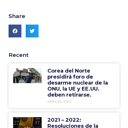
Share
Recent
Corea del Norte
presidirá foro de
desarme nuclear de la
ONU, la UE y EE.UU.
deben retirarse.
enero 26, 2022
2021 – 2022:
Resoluciones de la