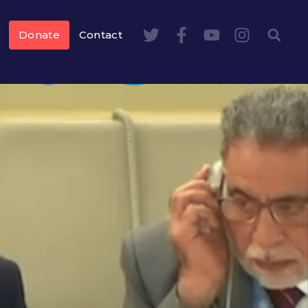
Donate
Contact