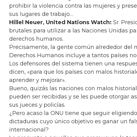
prohibir la violencia contra las mujeres y pres
sus lugares de trabajo…
Hillel Neuer, United Nations Watch:
Sr. Pres
brutales para utilizar a las Naciones Unidas pa
derechos humanos.
Precisamente, la gente común alrededor del 
Derechos Humanos incluye a tantos países no
Los defensores del sistema tienen una respues
dicen, «para que los países con malos histori
aprender y mejorar».
Bueno, quizás las naciones con malos historial
pueden ser recibidas y se les puede otorgar as
sus jueces y policías.
¿Pero acaso la ONU tiene que seguir eligiend
dictaduras cuyo único objetivo es ganar un fa
internacional?