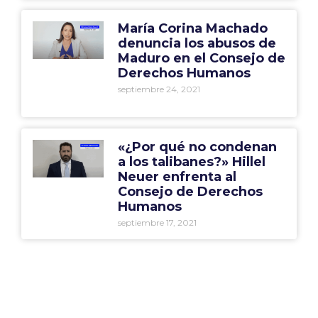
María Corina Machado
denuncia los abusos de
Maduro en el Consejo de
Derechos Humanos
septiembre 24, 2021
«¿Por qué no condenan
a los talibanes?» Hillel
Neuer enfrenta al
Consejo de Derechos
Humanos
septiembre 17, 2021