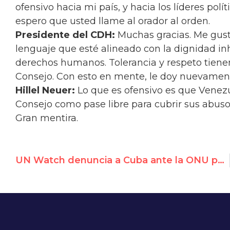
ofensivo hacia mi país, y hacia los líderes polí
espero que usted llame al orador al orden.
Presidente del CDH:
Muchas gracias. Me gust
lenguaje que esté alineado con la dignidad in
derechos humanos. Tolerancia y respeto tienen 
Consejo. Con esto en mente, le doy nuevamente
Hillel Neuer:
Lo que es ofensivo es que Venezu
Consejo como pase libre para cubrir sus abuso
Gran mentira.
UN Watch denuncia a Cuba ante la ONU para conseguir la liberación del Dr. Eduardo Cardet