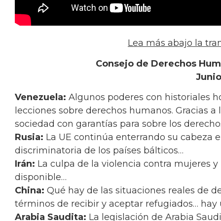
Lea más abajo la tra
Consejo de Derechos Huma
Junio
Venezuela:
Algunos poderes con historiales h
lecciones sobre derechos humanos. Gracias a 
sociedad con garantías para sobre los derech
Rusia:
La UE continúa enterrando su cabeza en 
discriminatoria de los países bálticos…
Irán:
La culpa de la violencia contra mujeres y 
disponible…
China:
Qué hay de las situaciones reales de d
términos de recibir y aceptar refugiados… hay
Arabia Saudita:
La legislación de Arabia Saudi