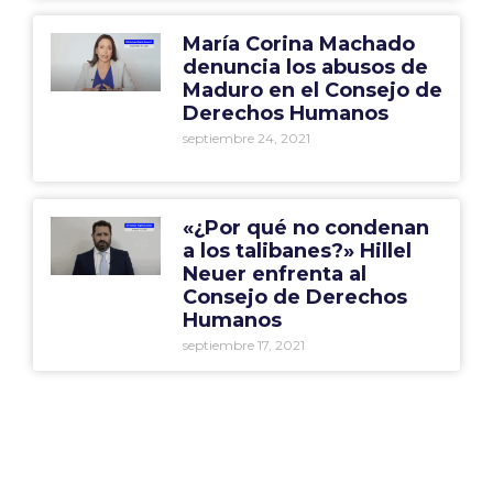
María Corina Machado
denuncia los abusos de
Maduro en el Consejo de
Derechos Humanos
septiembre 24, 2021
«¿Por qué no condenan
a los talibanes?» Hillel
Neuer enfrenta al
Consejo de Derechos
Humanos
septiembre 17, 2021