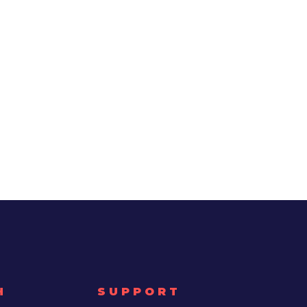
H
SUPPORT