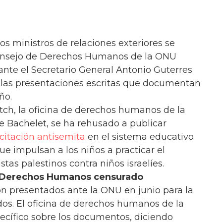
los ministros de relaciones exteriores se
Consejo de Derechos Humanos de la ONU
ante el Secretario General Antonio Guterres
r las presentaciones escritas que documentan
ño.
tch, la oficina de derechos humanos de la
e Bachelet, se ha rehusado a publicar
ncitación antisemita
en el sistema educativo
que impulsan a los niños a practicar el
istas palestinos contra niños israelíes.
 Derechos Humanos censurado
on presentados ante la ONU en junio para la
os. El oficina de derechos humanos de la
ecífico sobre los documentos, diciendo