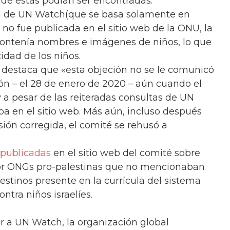
ónde estas podían ser encontradas.
ón de UN Watch(que se basa solamente en
no fue publicada en el sitio web de la ONU, la
contenía nombres e imágenes de niños, lo que
idad de los niños.
 destaca que «esta objeción no se le comunicó
ón – el 28 de enero de 2020 – aún cuando el
 a pesar de las reiteradas consultas de UN
a en el sitio web. Más aún, incluso después
ión corregida, el comité se rehusó a
publicadas
en el sitio web del comité sobre
por ONGs pro-palestinas que no mencionaban
estinos presente en la currícula del sistema
ntra niños israelíes.
ar a UN Watch, la organización global