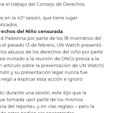
ra el trabajo del Consejo de Derechos
 en la 43ª sesión, que tiene lugar
licados.
erechos del Niño censurada
ad Palestina por parte de los 18 miembros del
 el pasado 13 de febrero, UN Watch presentó
s abusos de los derechos del niño por parte
ea invitado a la reunión de ONGs previa a la
 artículo sobre la presentación de UN Watch)
nión y su presentación legal nunca fue
negó a explicar esta acción e ignoró
U durante una sesión, este dijo que la
 fue tomada «por parte de los mismos
a del reporte», y en «las reglas» – pero la