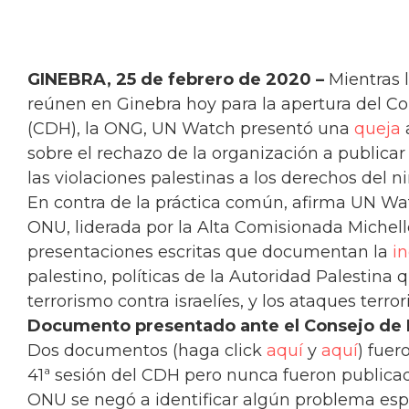
GINEBRA, 25 de febrero de 2020 –
Mientras 
reúnen en Ginebra hoy para la apertura del 
(CDH), la ONG, UN Watch presentó una
queja
sobre el rechazo de la organización a publica
las violaciones palestinas a los derechos del ni
En contra de la práctica común, afirma UN Wa
ONU, liderada por la Alta Comisionada Michell
presentaciones escritas que documentan la
i
palestino, políticas de la Autoridad Palestina 
terrorismo contra israelíes, y los ataques terror
Documento presentado ante el Consejo de
Dos documentos (haga click
aquí
y
aquí
) fuer
41ª sesión del CDH pero nunca fueron publicad
ONU se negó a identificar algún problema esp