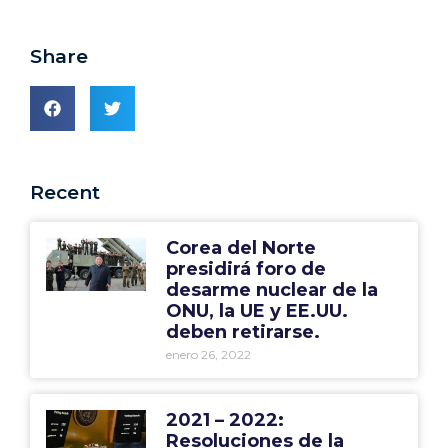
Share
Recent
Corea del Norte
presidirá foro de
desarme nuclear de la
ONU, la UE y EE.UU.
deben retirarse.
enero 26, 2022
2021 – 2022:
Resoluciones de la