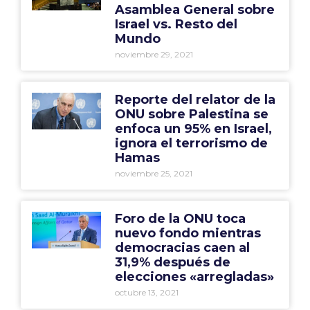
Asamblea General sobre
Israel vs. Resto del
Mundo
noviembre 29, 2021
Reporte del relator de la
ONU sobre Palestina se
enfoca un 95% en Israel,
ignora el terrorismo de
Hamas
noviembre 25, 2021
Foro de la ONU toca
nuevo fondo mientras
democracias caen al
31,9% después de
elecciones «arregladas»
octubre 13, 2021