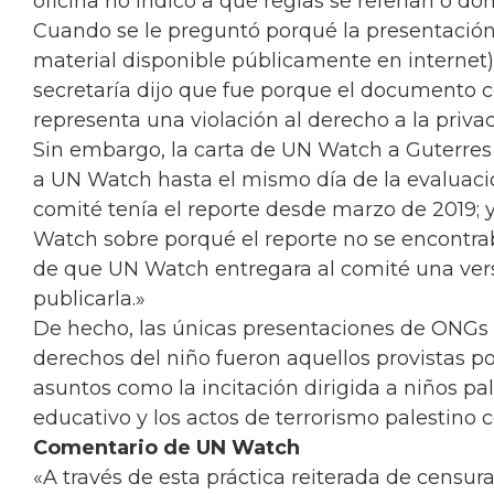
oficina no indicó a qué reglas se referían o d
Cuando se le preguntó porqué la presentaci
material disponible públicamente en internet) 
secretaría dijo que fue porque el documento 
representa una violación al derecho a la privac
Sin embargo, la carta de UN Watch a Guterres
a UN Watch hasta el mismo día de la evaluaci
comité tenía el reporte desde marzo de 2019; y
Watch sobre porqué el reporte no se encontrab
de que UN Watch entregara al comité una vers
publicarla.»
De hecho, las únicas presentaciones de ONGs
derechos del niño fueron aquellos provistas 
asuntos como la incitación dirigida a niños pal
educativo y los actos de terrorismo palestino co
Comentario de UN Watch
«A través de esta práctica reiterada de censur