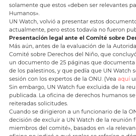
solamente que estos «deben ser relevantes pa
Humanos».
UN Watch, volvió a presentar estos documentos
actualmente, pero estos todavía no fueron pub
Presentación legal ante el Comité sobre D
Más aún, antes de la evaluación de la Autorid
Comité sobre Derechos del Niño, que concluyó
un documento de 25 páginas que documenta lo
de los palestinos, y que pedía que UN Watch s
sesión con los expertos de la ONU. (Vea
aquí
un
Sin embargo, UN Watch fue excluida de la reu
publicada. La oficina de derechos humanos se 
reiteradas solicitudes.
Cuando se dirigieron a un funcionario de la ON
decisión de excluir a UN Watch de la reunión
miembros del comité», basados en «la relevanci