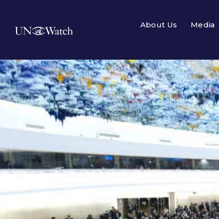
About Us
Media