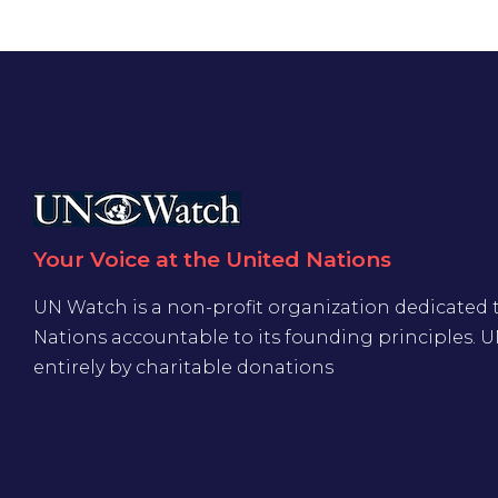
Your Voice at the United Nations
UN Watch is a non-profit organization dedicated 
Nations accountable to its founding principles. 
entirely by charitable donations