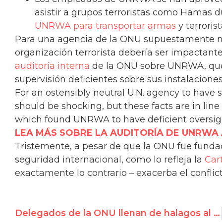
asistir a grupos terroristas como Hamas d
UNRWA para transportar armas
y terrorist
Para una agencia de la ONU supuestamente neu
organización terrorista debería ser impactante
auditoría interna
de la ONU sobre UNRWA, que
supervisión deficientes sobre sus instalaciones
For an ostensibly neutral U.N. agency to have su
should be shocking, but these facts are in line
which found UNRWA to have deficient oversight f
LEA MÁS SOBRE LA AUDITORÍA DE UNRWA AQ
Tristemente, a pesar de que la ONU fue fundad
seguridad internacional, como lo refleja la
Car
exactamente lo contrario – exacerba el conflict
Delegados de la ONU llenan de halagos al régimen genocida de Burundi