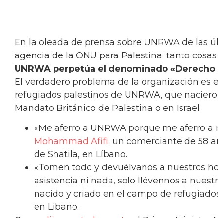
En la oleada de prensa sobre UNRWA de las ú
agencia de la ONU para Palestina, tanto cosas
UNRWA perpetúa el denominado «Derecho a
El verdadero problema de la organización es 
refugiados palestinos de UNRWA, que nacieron
Mandato Británico de Palestina o en Israel:
«Me aferro a UNRWA porque me aferro a mi
Mohammad Afifi
, un comerciante de 58 a
de Shatila, en Líbano.
«Tomen todo y devuélvanos a nuestros h
asistencia ni nada, solo llévennos a nuestr
nacido y criado en el campo de refugiad
en Libano.