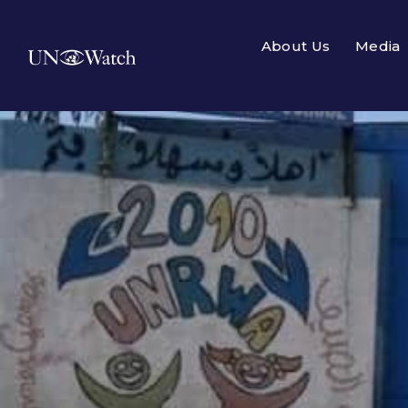
About Us
Media