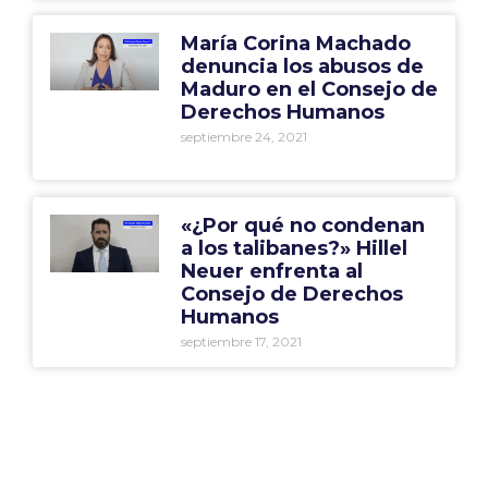
María Corina Machado
denuncia los abusos de
Maduro en el Consejo de
Derechos Humanos
septiembre 24, 2021
«¿Por qué no condenan
a los talibanes?» Hillel
Neuer enfrenta al
Consejo de Derechos
Humanos
septiembre 17, 2021