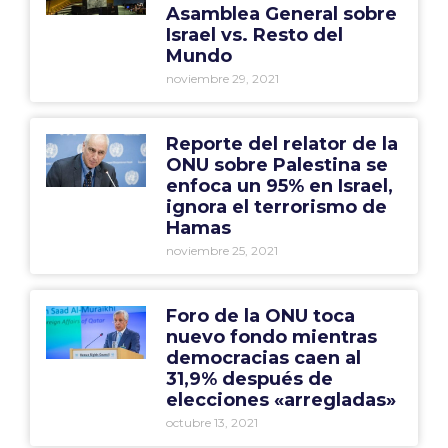
Asamblea General sobre
Israel vs. Resto del
Mundo
noviembre 29, 2021
Reporte del relator de la
ONU sobre Palestina se
enfoca un 95% en Israel,
ignora el terrorismo de
Hamas
noviembre 25, 2021
Foro de la ONU toca
nuevo fondo mientras
democracias caen al
31,9% después de
elecciones «arregladas»
octubre 13, 2021