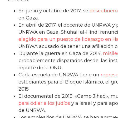
En junio y octubre de 2017, se
descubrier
en Gaza.
En abril de 2017, el docente de UNRWA y
UNRWA en Gaza, Shuhail al-Hindi renunci
elegido para un puesto de liderazgo en 
UNRWA acusado de tener una afiliación 
Durante la guerra en Gaza de 2014,
misile
probablemente disparados desde, las ins
reporte de la ONU.
Cada escuela de UNRWA tiene un
repres
estudiantes para el Bloque Islámico, el g
2015.
El documental de 2013, «Camp Jihad», mu
para odiar a los judíos
y a Israel y para a
de UNRWA.
Los empleados de UNRWA se han aprovec