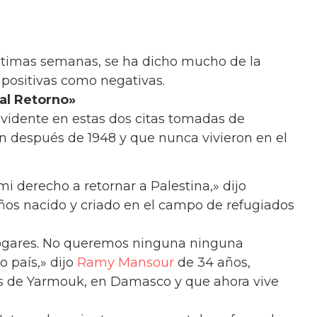
ltimas semanas, se ha dicho mucho de la
 positivas como negativas.
l Retorno»
evidente en estas dos citas tomadas de
 después de 1948 y que nunca vivieron en el
 derecho a retornar a Palestina,» dijo
ños nacido y criado en el campo de refugiados
ogares. No queremos ninguna ninguna
o país,» dijo
Ramy Mansour
de 34 años,
os de Yarmouk, en Damasco y que ahora vive