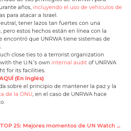
urante años,
incluyendo el uso de vehículos de
as para atacar a Israel.
tral, tener lazos tan fuertes con una
, pero estos hechos están en línea con la
 encontró que UNRWA tiene sistemas de
.
ch close ties to a terrorist organization
 with the U.N.’s own
internal audit
of UNRWA
or its facilities.
UÍ (En inglés)
a sobre el principio de mantener la paz y la
ta de la ONU
, en el caso de UNRWA hace
o.
TOP 25: Mejores momentos de UN Watch 2017