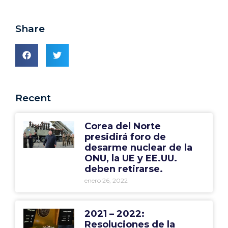
Share
Recent
Corea del Norte
presidirá foro de
desarme nuclear de la
ONU, la UE y EE.UU.
deben retirarse.
enero 26, 2022
2021 – 2022:
Resoluciones de la