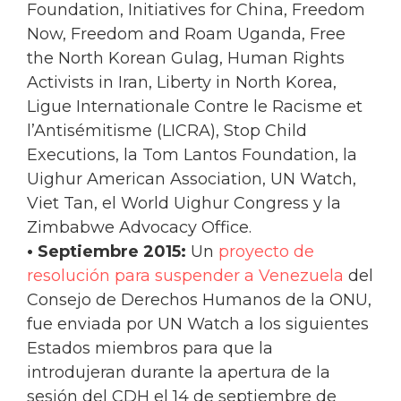
Foundation, Initiatives for China, Freedom
Now, Freedom and Roam Uganda, Free
the North Korean Gulag, Human Rights
Activists in Iran, Liberty in North Korea,
Ligue Internationale Contre le Racisme et
l’Antisémitisme (LICRA), Stop Child
Executions, la Tom Lantos Foundation, la
Uighur American Association, UN Watch,
Viet Tan, el World Uighur Congress y la
Zimbabwe Advocacy Office.
• Septiembre 2015:
Un
proyecto de
resolución para suspender a Venezuela
del
Consejo de Derechos Humanos de la ONU,
fue enviada por UN Watch a los siguientes
Estados miembros para que la
introdujeran durante la apertura de la
sesión del CDH el 14 de septiembre de