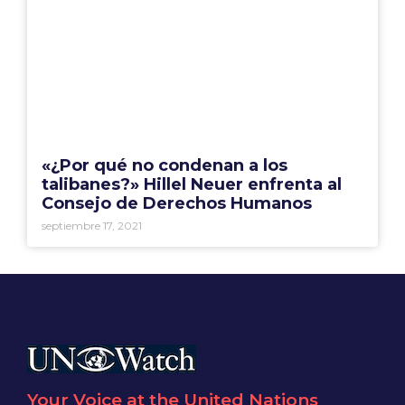
«¿Por qué no condenan a los
talibanes?» Hillel Neuer enfrenta al
Consejo de Derechos Humanos
septiembre 17, 2021
Your Voice at the United Nations