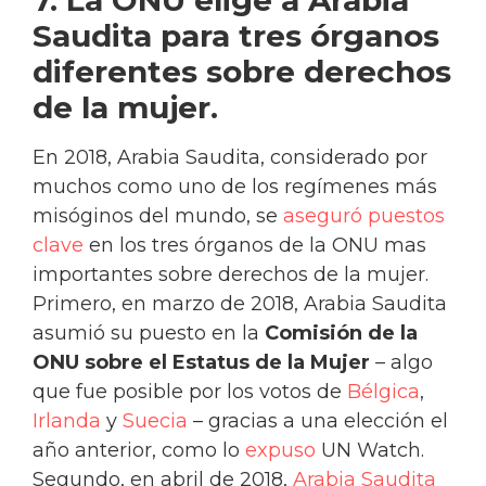
7. La ONU elige a Arabia
Saudita para tres órganos
diferentes sobre derechos
de la mujer.
En 2018, Arabia Saudita, considerado por
muchos como uno de los regímenes más
misóginos del mundo, se
aseguró puestos
clave
en los tres órganos de la ONU mas
importantes sobre derechos de la mujer.
Primero, en marzo de 2018, Arabia Saudita
asumió su puesto en la
Comisión de la
ONU sobre el Estatus de la Mujer
– algo
que fue posible por los votos de
Bélgica
,
Irlanda
y
Suecia
– gracias a una elección el
año anterior, como lo
expuso
UN Watch.
Segundo, en abril de 2018,
Arabia Saudita