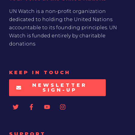
UN Watch is a non-profit organization
dedicated to holding the United Nations
accountable to its founding principles. UN
Watch is funded entirely by charitable
donations
KEEP IN TOUCH
NEWSLETTER
SIGN-UP
SUPPORT