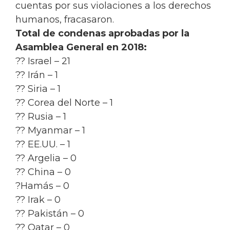
cuentas por sus violaciones a los derechos
humanos, fracasaron.
Total de condenas aprobadas por la
Asamblea General en 2018:
?? Israel – 21
?? Irán – 1
?? Siria – 1
?? Corea del Norte – 1
?? Rusia – 1
?? Myanmar – 1
?? EE.UU. – 1
?? Argelia – 0
?? China – 0
?Hamás – 0
?? Irak – 0
?? Pakistán – 0
?? Qatar – 0