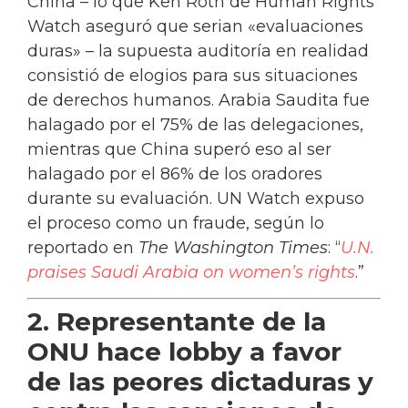
China – lo que Ken Roth de Human Rights
Watch aseguró que serian «evaluaciones
duras» – la supuesta auditoría en realidad
consistió de elogios para sus situaciones
de derechos humanos. Arabia Saudita fue
halagado por el 75% de las delegaciones,
mientras que China superó eso al ser
halagado por el 86% de los oradores
durante su evaluación. UN Watch expuso
el proceso como un fraude, según lo
reportado en
The Washington Times
: “
U.N.
praises Saudi Arabia on women’s rights
.”
2. Representante de la
ONU hace lobby a favor
de las peores dictaduras y