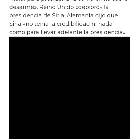
desarme». Reino Unido «deploró» la
presidencia de Siria. Alemania dijo que
Siria «no tenía la credibilidad ni nada
como para llevar adelante la presidencia».