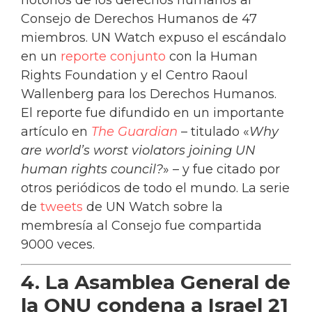
notorios de los derechos humanos al
Consejo de Derechos Humanos de 47
miembros. UN Watch expuso el escándalo
en un
reporte conjunto
con la Human
Rights Foundation y el Centro Raoul
Wallenberg para los Derechos Humanos.
El reporte fue difundido en un importante
artículo en
The Guardian
– titulado «
Why
are world’s worst violators joining UN
human rights council?
» – y fue citado por
otros periódicos de todo el mundo. La serie
de
tweets
de UN Watch sobre la
membresía al Consejo fue compartida
9000 veces.
4. La Asamblea General de
la ONU condena a Israel 21