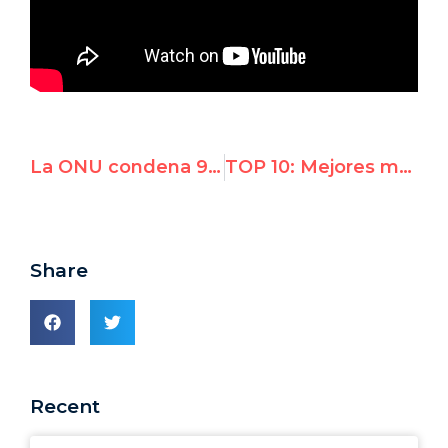
La ONU condena 9 veces a Israel, y ni una vez al resto del mundo
TOP 10: Mejores momentos de UN Watch 2018
Share
Recent