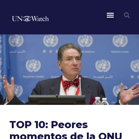
TOP 10: Peores
momentos de la ONU