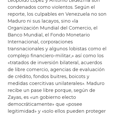
Leopoldo López y Antonio Ledezma son
condenados como violentos. Según el
reporte, los culpables en Venezuela no son
Maduro ni sus lacayos, sino «la
Organización Mundial del Comercio, el
Banco Mundial, el Fondo Monetario
Internacional, corporaciones
transnacionales y algunos lobistas como el
complejo financiero-militar,» así como los
«tratados de inversión bilateral, acuerdos
de libre comercio, agencias de evaluación
de crédito, fondos buitres, boicots y
medidas coercitivas unilaterales». Maduro
recibe un pase libre porque, según de
Zayas, es «un gobierno electo
democráticamente» que «posee
legitimidad» y «solo ellos pueden proteger